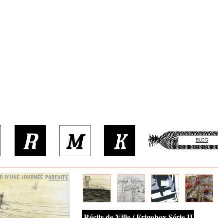
Récits de Ville / Frigobox Série II