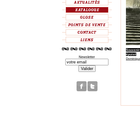
Souvenir
épuisé
Newsletter
Dominiqu