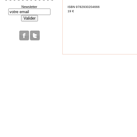
Newsletter
ISBN 9782930204666
19 €